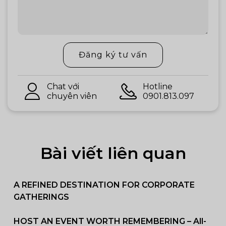
Đăng ký tư vấn
Chat với
Hotline
chuyên viên
0901.813.097
Bài viết liên quan
A REFINED DESTINATION FOR CORPORATE
GATHERINGS
HOST AN EVENT WORTH REMEMBERING – All-