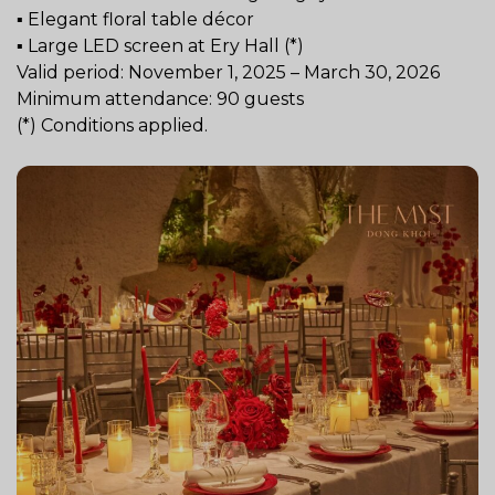
▪️ Elegant floral table décor
▪️ Large LED screen at Ery Hall (*)
Valid period: November 1, 2025 – March 30, 2026
Minimum attendance: 90 guests
(*) Conditions applied.