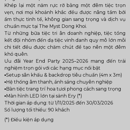
Khép lại một năm rực rỡ bằng một đêm tiệc trọn
vẹn, nơi mọi khoảnh khắc đều được nâng tầm bởi
ẩm thực tinh tế, không gian sang trọng và dịch vụ
chuẩn mực tại The Myst Dong Khoi.
Từ những bữa tiệc tri ân doanh nghiệp, tiệc tổng
kết đội nhóm đến dạ tiệc vinh danh quy mô lớn mỗi
chi tiết đều được chăm chút để tạo nên một đêm
khó quên.
Ưu đãi Year End Party 2025–2026 mang đến trải
nghiệm trọn gói với các hạng mục nổi bật
▪️Setup sân khấu & backdrop tiêu chuẩn (4m x 3m)
▪️Hệ thống âm thanh, ánh sáng chuyên nghiệp
▪️Bàn tiệc trang trí hoa tươi phong cách sang trọng
▪️Màn hình LED lớn tại sảnh Ery (*)
Thời gian áp dụng: từ 1/11/2025 đến 30/03/2026
Số lượng tối thiểu: 90 khách
(*) Điều kiện áp dụng