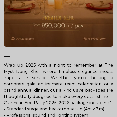
—–
Wrap up 2025 with a night to remember at The
Myst Dong Khoi, where timeless elegance meets
impeccable service. Whether you’re hosting a
corporate gala, an intimate team celebration, or a
grand annual dinner, our all-inclusive packages are
thoughtfully designed to make every detail shine.
Our Year-End Party 2025–2026 package includes (*)
▪️ Standard stage and backdrop setup (4m x 3m)
▪️ Professional sound and lighting system