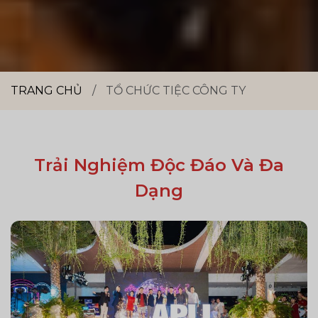
TRANG CHỦ
/
TỔ CHỨC TIỆC CÔNG TY
Trải Nghiệm Độc Đáo Và Đa
Dạng