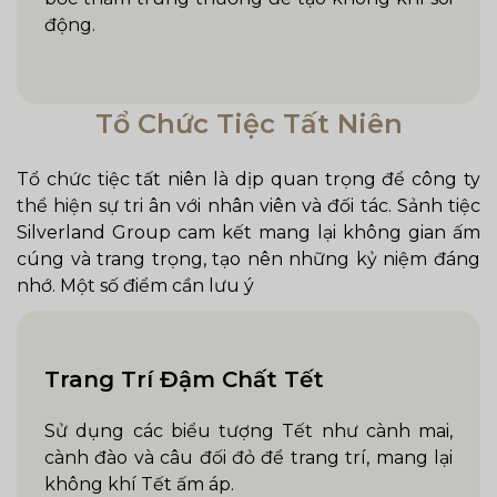
động.
Tổ Chức Tiệc Tất Niên
Tổ chức tiệc tất niên là dịp quan trọng để công ty
thể hiện sự tri ân với nhân viên và đối tác. Sảnh tiệc
Silverland Group cam kết mang lại không gian ấm
cúng và trang trọng, tạo nên những kỷ niệm đáng
nhớ. Một số điểm cần lưu ý
Trang Trí Đậm Chất Tết
Sử dụng các biểu tượng Tết như cành mai,
cành đào và câu đối đỏ để trang trí, mang lại
không khí Tết ấm áp.