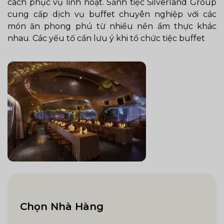
cách phục vụ linh hoạt. Sảnh tiệc Silverland Group
cung cấp dịch vụ buffet chuyên nghiệp với các
món ăn phong phú từ nhiều nền ẩm thực khác
nhau. Các yếu tố cần lưu ý khi tổ chức tiệc buffet
Chọn Nhà Hàng