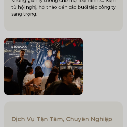
không gian lý tưởng cho mọi loại hình sự kiện
từ hội nghị, hội thảo đến các buổi tiệc công ty
sang trọng.
Dịch Vụ Tận Tâm, Chuyên Nghiệp