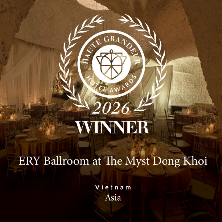
Cung cấp các món ăn từ nhiều quốc gia, đảm
bảo đáp ứng khẩu vị đa dạng.
Dịch Vụ Chuyên Nghiệp