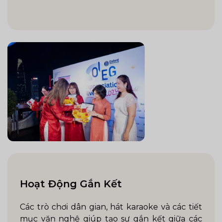
Hoạt Động Gắn Kết
Các trò chơi dân gian, hát karaoke và các tiết
mục văn nghệ giúp tạo sự gắn kết giữa các