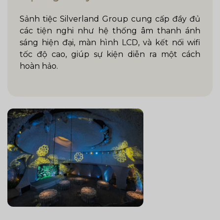
Sảnh tiệc Silverland Group cung cấp đầy đủ
các tiện nghi như hệ thống âm thanh ánh
sáng hiện đại, màn hình LCD, và kết nối wifi
tốc độ cao, giúp sự kiện diễn ra một cách
hoàn hảo.