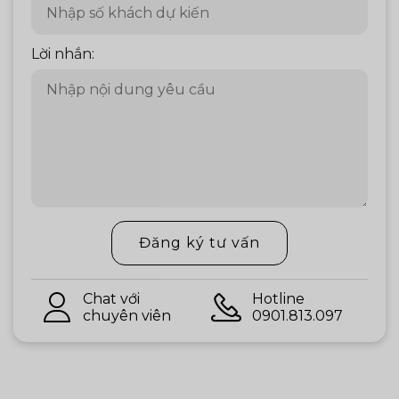
Lời nhắn:
Đăng ký tư vấn
Chat với
Hotline
chuyên viên
0901.813.097