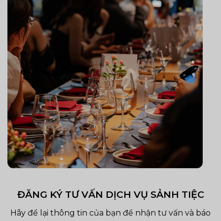
ĐĂNG KÝ TƯ VẤN DỊCH VỤ SẢNH TIỆC
Hãy để lại thông tin của bạn để nhận tư vấn và báo