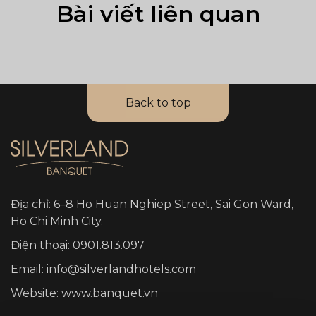
Bài viết liên quan
Back to top
Địa chỉ: 6–8 Ho Huan Nghiep Street, Sai Gon Ward,
Ho Chi Minh City.
Điện thoại: 0901.813.097
Email: info@silverlandhotels.com
Website: www.banquet.vn