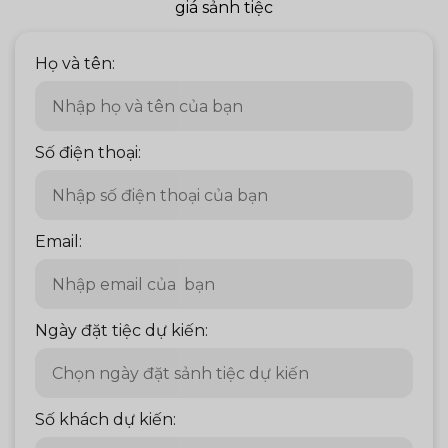
giá sảnh tiệc
Họ và tên:
Số điện thoại:
Email:
Ngày đặt tiệc dự kiến:
Số khách dự kiến: