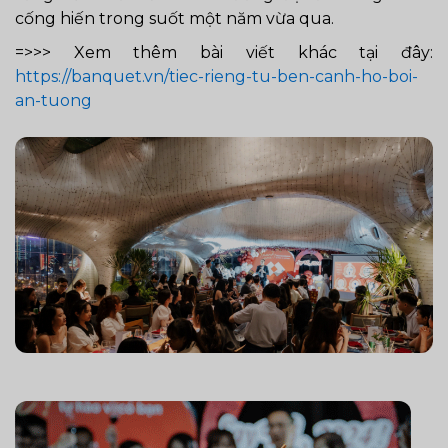
cống hiến trong suốt một năm vừa qua.
=>>> Xem thêm bài viết khác tại đây:
https://banquet.vn/tiec-rieng-tu-ben-canh-ho-boi-
an-tuong