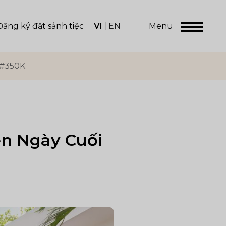
VI
EN
Menu
Đăng ký đặt sảnh tiệc
 #350K
n Ngày Cuối