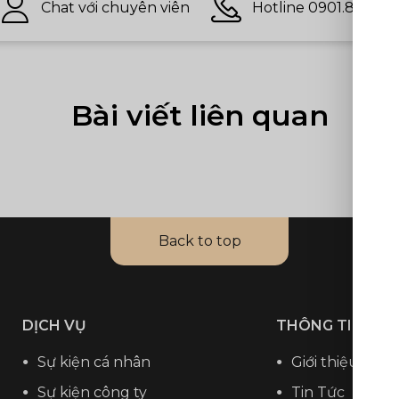
Chat với chuyên viên
Hotline 0901.813.097
Bài viết liên quan
Back to top
DỊCH VỤ
THÔNG TIN CH
Sự kiện cá nhân
Giới thiệu
Sự kiện công ty
Tin Tức