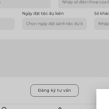
Ngày đặt tiệc dự kiến:
Số khác
Đăng ký tư vấn