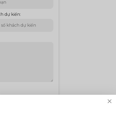
h dự kiến: