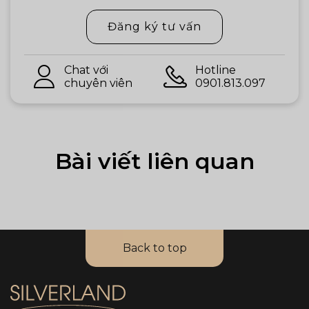
Đăng ký tư vấn
Chat với
Hotline
chuyên viên
0901.813.097
Bài viết liên quan
Back to top