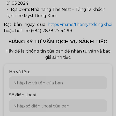
01.05.2024
Địa điểm: Nhà hàng The Nest – Tầng 12 khách
sạn The Myst Dong Khoi
Đặt bàn ngay qua
https://m.me/themystdongkhoi
hoặc hotline (+84) 2838 27 44 99
ĐĂNG KÝ TƯ VẤN DỊCH VỤ SẢNH TIỆC
Hãy để lại thông tin của bạn để nhận tư vấn và báo
giá sảnh tiệc
Họ và tên:
Số điện thoại: