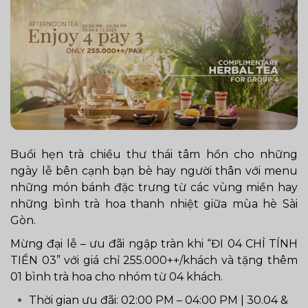
Buổi hẹn trà chiều thư thái tâm hồn cho những
ngày lễ bên cạnh bạn bè hay người thân với menu
những món bánh đặc trưng từ các vùng miền hay
những bình trà hoa thanh nhiệt giữa mùa hè Sài
Gòn.
Mừng đại lễ – ưu đãi ngập tràn khi “ĐI 04 CHỈ TÍNH
TIỀN 03” với giá chỉ 255.000++/khách và tặng thêm
01 bình trà hoa cho nhóm từ 04 khách.
Thời gian ưu đãi: 02:00 PM – 04:00 PM | 30.04 &