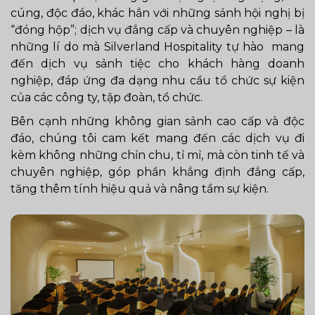
cúng, độc đáo, khác hẳn với những sảnh hội nghị bị
“đóng hộp”; dịch vụ đẳng cấp và chuyên nghiệp – là
những lí do mà Silverland Hospitality tự hào mang
đến dịch vụ sảnh tiệc cho khách hàng doanh
nghiệp, đáp ứng đa dạng nhu cầu tổ chức sự kiện
của các công ty, tập đoàn, tổ chức.
Bên cạnh những không gian sảnh cao cấp và độc
đáo, chúng tôi cam kết mang đến các dịch vụ đi
kèm không những chỉn chu, tỉ mỉ, mà còn tinh tế và
chuyên nghiệp, góp phần khẳng định đẳng cấp,
tăng thêm tính hiệu quả và nâng tầm sự kiện.