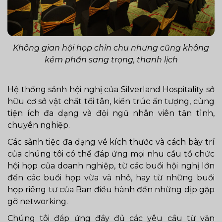
Không gian hội họp chỉn chu nhưng cũng không
kém phần sang trọng, thanh lịch
Hệ thống sảnh hội nghị của Silverland Hospitality sở
hữu cơ sở vật chất tối tân, kiến trúc ấn tượng, cùng
tiện ích đa dạng và đội ngũ nhân viên tận tình,
chuyên nghiệp.
Các sảnh tiệc đa dạng về kích thước và cách bày trí
của chúng tôi có thể đáp ứng mọi nhu cầu tổ chức
hội họp của doanh nghiệp, từ các buổi hội nghị lớn
đến các buổi họp vừa và nhỏ, hay từ những buổi
họp riêng tư của Ban điều hành đến những dịp gặp
gỡ networking.
Chúng tôi đáp ứng đầy đủ các yêu cầu từ văn