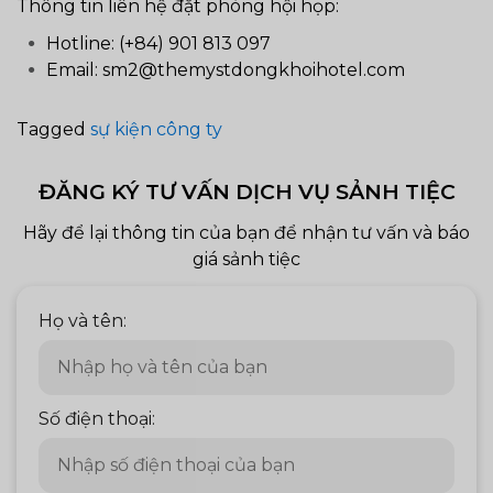
Thông tin liên hệ đặt phòng hội họp:
Hotline: (+84) 901 813 097
Email: sm2@themystdongkhoihotel.com
Tagged
sự kiện công ty
ĐĂNG KÝ TƯ VẤN DỊCH VỤ SẢNH TIỆC
Hãy để lại thông tin của bạn để nhận tư vấn và báo
giá sảnh tiệc
Họ và tên:
Số điện thoại: