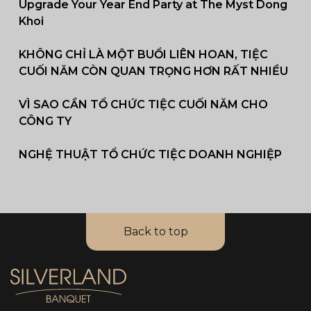
Upgrade Your Year End Party at The Myst Dong
Khoi
KHÔNG CHỈ LÀ MỘT BUỔI LIÊN HOAN, TIỆC
CUỐI NĂM CÒN QUAN TRỌNG HƠN RẤT NHIỀU
VÌ SAO CẦN TỔ CHỨC TIỆC CUỐI NĂM CHO
CÔNG TY
NGHỆ THUẬT TỔ CHỨC TIỆC DOANH NGHIỆP
Back to top