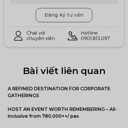
Đăng ký tư vấn
Chat với
Hotline
chuyên viên
0901.813.097
Bài viết liên quan
A REFINED DESTINATION FOR CORPORATE
GATHERINGS
HOST AN EVENT WORTH REMEMBERING – All-
inclusive from 780.000++/ pax