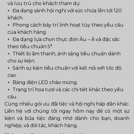
và lưu trú cho khách tham dự.
Đa dạng sảnh hội nghị với sức chứa lên tới 120
khách.
Phong cách bày trí linh hoạt tùy theo yêu cầu
của khách hàng.
Đa dạng lựa chọn thực đơn Âu – Á và đặc sắc
theo tiêu chuẩn 5*.
Thiết bị âm thanh, ánh sáng tiêu chuẩn dành
cho sự kiện.
Sảnh sự kiện tiêu chuẩn với kết nối wifi tốc độ
cao.
Bảng điện LED chào mừng.
Trang trí hoa tươi và các chi tiết khác theo yêu
cầu.
Cùng nhiều gói ưu đãi tiệc và hội nghị hấp dẫn khác.
Liên hệ với chúng tôi ngay hôm nay để có một sự
kiện và bữa tiệc đáng nhớ dành cho bạn, doanh
nghiệp, và đối tác, khách hàng.