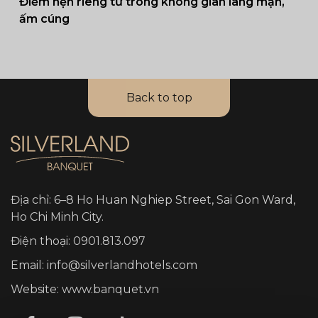
Điểm hẹn riêng tư trong không gian lãng mạn,
ấm cúng
Back to top
Địa chỉ: 6–8 Ho Huan Nghiep Street, Sai Gon Ward,
Ho Chi Minh City.
Điện thoại: 0901.813.097
Email: info@silverlandhotels.com
Website: www.banquet.vn