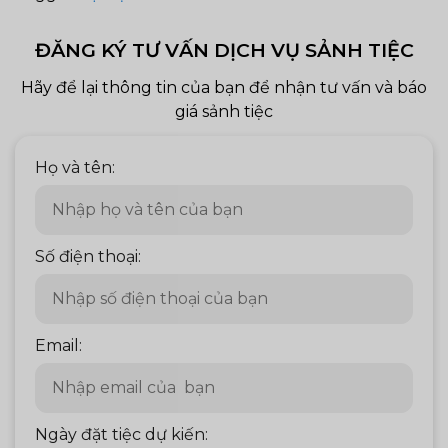
ĐĂNG KÝ TƯ VẤN DỊCH VỤ SẢNH TIỆC
Hãy để lại thông tin của bạn để nhận tư vấn và báo
giá sảnh tiệc
Họ và tên:
Số điện thoại:
Email:
Ngày đặt tiệc dự kiến: