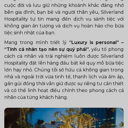
cuộc đời và lưu giữ những khoảnh khắc đáng nhớ
bên gia đình, bạn bè và người thân yêu, Silverland
Hospitality tự tin mang đến dịch vụ sảnh tiệc với
không gian ấn tượng và dịch vụ hoàn hảo cho bữa
tiệc sinh nhật của bạn.
Mang trong mình triết lý
“Luxury is personal” –
“Tính cá nhân tạo nên sự quý phái”
, yếu tố phong
cách cá nhân và trải nghiệm luôn được Silverland
Hospitality đặt lên hàng đầu bất kể quy mô bữa tiệc
lớn hay nhỏ. Chúng tôi sở hữu cả không gian trong
nhà và ngoài trời vừa tinh tế, thanh lịch vừa ấm áp,
gần gũi đồng thời vẫn giữ được sự riêng tư cần thiết
và có thể linh hoạt điều chỉnh theo phong cách cá
nhân của từng khách hàng.