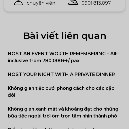
chuyên viên
0901.813.097
Bài viết liên quan
HOST AN EVENT WORTH REMEMBERING – All-
inclusive from 780.000++/ pax
HOST YOUR NIGHT WITH A PRIVATE DINNER
Không gian tiệc cưới phong cách cho các cặp
đôi
Không gian xanh mát và khoáng đạt cho những
bữa tiệc ngoài trời ôm trọn tầm nhìn thành phố