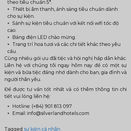
theo tiêu chuẩn 5*.
Thiết bị âm thanh, ánh sáng tiêu chuẩn dành
cho sự kiện.
Sảnh sự kiện tiêu chuẩn với kết nối wifi tốc độ
cao.
Bảng điện LED chào mừng.
Trang trí hoa tươi và các chi tiết khác theo yêu
cầu.
Cùng nhiều gói ưu đãi tiệc và hội nghị hấp dẫn khác.
Liên hệ với chúng tôi ngay hôm nay để có một sự
kiện và bữa tiệc đáng nhớ dành cho bạn, gia đình và
người thân yêu.
Để được tư vấn tốt nhất và có thêm thông tin chi
tiết vui lòng liên hệ:
Hotline: (+84) 901 813 097
Email: info@silverlandhotels.com
Tagged
sự kiện cá nhân