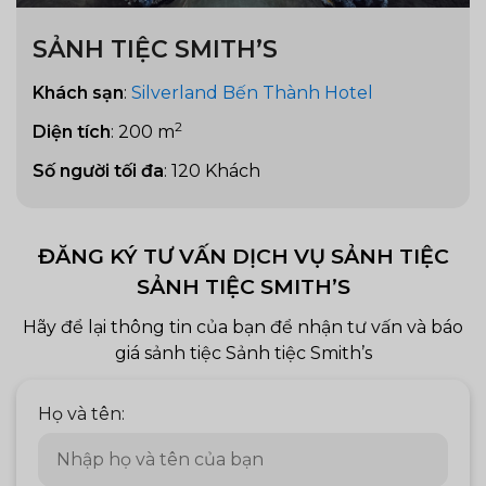
SẢNH TIỆC SMITH’S
Khách sạn
:
Silverland Bến Thành Hotel
2
Diện tích
:
200 m
Số người tối đa
:
120 Khách
ĐĂNG KÝ TƯ VẤN DỊCH VỤ SẢNH TIỆC
SẢNH TIỆC SMITH’S
Hãy để lại thông tin của bạn để nhận tư vấn và báo
giá sảnh tiệc Sảnh tiệc Smith’s
Họ và tên: