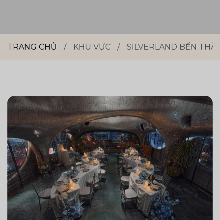
TRANG CHỦ
/
KHU VỰC
/
SILVERLAND BẾN THÀ