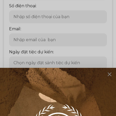
Số điện thoại:
Email:
Ngày đặt tiệc dự kiến:
Số khách dự kiến:
Lời nhắn: