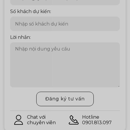
Số khách dự kiến:
Lời nhắn:
Đăng ký tư vấn
Chat với
Hotline
chuyên viên
0901.813.097