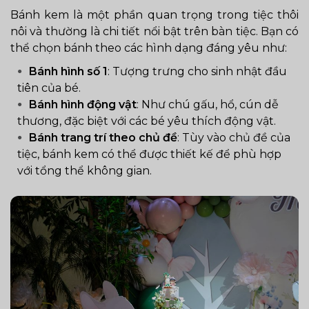
Bánh kem là một phần quan trọng trong tiệc thôi
nôi và thường là chi tiết nổi bật trên bàn tiệc. Bạn có
thể chọn bánh theo các hình dạng đáng yêu như:
Bánh hình số 1
: Tượng trưng cho sinh nhật đầu
tiên của bé.
Bánh hình động vật
: Như chú gấu, hổ, cún dễ
thương, đặc biệt với các bé yêu thích động vật.
Bánh trang trí theo chủ đề
: Tùy vào chủ đề của
tiệc, bánh kem có thể được thiết kế để phù hợp
với tổng thể không gian.