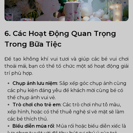
6.
Các Hoạt Động Quan Trọng
Trong Bữa Tiệc
Để tạo không khí vui tươi và giúp các bé vui chơi
thoải mái, bạn có thể tổ chức một số hoạt động giải
trí phù hợp.
Chụp ảnh lưu niệm
: Sắp xếp góc chụp ảnh cùng
các phụ kiện đáng yêu để khách mời cùng bé có
thể chụp ảnh vui vẻ.
Trò chơi cho trẻ em
: Các trò chơi như tô màu,
xếp hình, hoặc có thể thuê nghệ sĩ vẽ mặt sẽ làm
các bé thích thú.
Biểu diễn múa rối
: Múa rối hoặc biểu diễn xiếc là