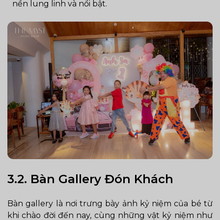
nền lung linh và nổi bật.
3.2. Bàn Gallery Đón Khách
Bàn gallery là nơi trưng bày ảnh kỷ niệm của bé từ
khi chào đời đến nay, cùng những vật kỷ niệm như