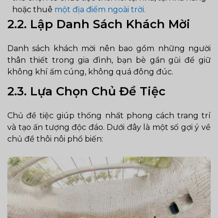
hoặc thuê
một địa điểm ngoài trời.
2.2.
Lập Danh Sách Khách Mời
Danh sách khách mời nên bao gồm những người
thân thiết trong gia đình, bạn bè gần gũi để giữ
không khí ấm cúng, không quá đông đúc.
2.3. Lựa Chọn Chủ Đề Tiệc
Chủ đề tiệc giúp thống nhất phong cách trang trí
và tạo ấn tượng độc đáo. Dưới đây là một số gợi ý về
chủ đề thôi nôi phổ biến: