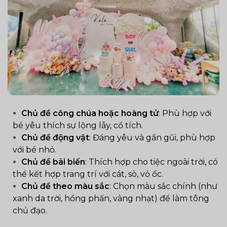
Chủ đề công chúa hoặc hoàng tử
: Phù hợp với
bé yêu thích sự lộng lẫy, cổ tích.
Chủ đề động vật
: Đáng yêu và gần gũi, phù hợp
với bé nhỏ.
Chủ đề bãi biển
: Thích hợp cho tiệc ngoài trời, có
thể kết hợp trang trí với cát, sò, vỏ ốc.
Chủ đề theo màu sắc
: Chọn màu sắc chính (như
xanh da trời, hồng phấn, vàng nhạt) để làm tông
chủ đạo.