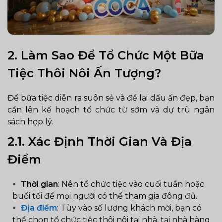
2.
Làm Sao Để Tổ Chức Một Bữa
Tiệc Thôi Nôi Ấn Tượng?
Để bữa tiệc diễn ra suôn sẻ và để lại dấu ấn đẹp, bạn
cần lên kế hoạch tổ chức từ sớm và dự trù ngân
sách hợp lý.
2.1. Xác Định Thời Gian Và Địa
Điểm
Thời gian
: Nên tổ chức tiệc vào cuối tuần hoặc
buổi tối để mọi người có thể tham gia đông đủ.
Địa điểm
: Tùy vào số lượng khách mời, bạn có
thể chọn tổ chức tiệc thôi nôi tại nhà, tại nhà hàng