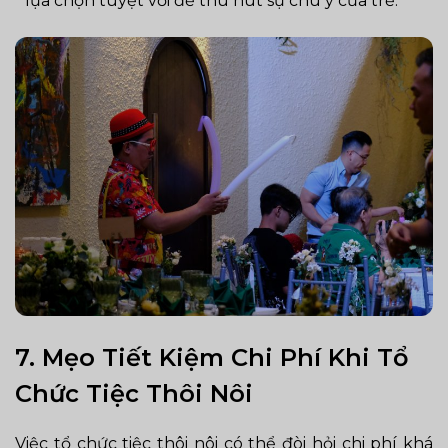
lựa chọn tuyệt vời để thu hút sự chú ý của trẻ.
7. Mẹo Tiết Kiệm Chi Phí Khi Tổ
Chức Tiệc Thôi Nôi
Việc tổ chức tiệc thôi nôi có thể đòi hỏi chi phí khá