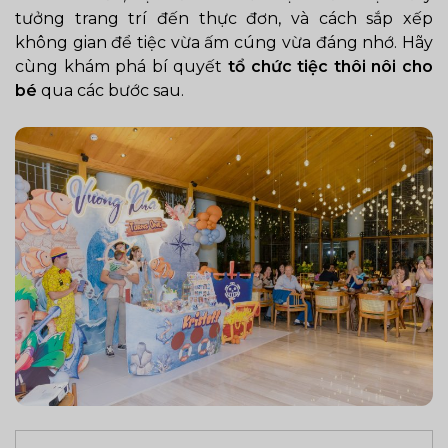
tưởng trang trí đến thực đơn, và cách sắp xếp
không gian để tiệc vừa ấm cúng vừa đáng nhớ. Hãy
cùng khám phá bí quyết
tổ chức tiệc thôi nôi cho
bé
qua các bước sau.