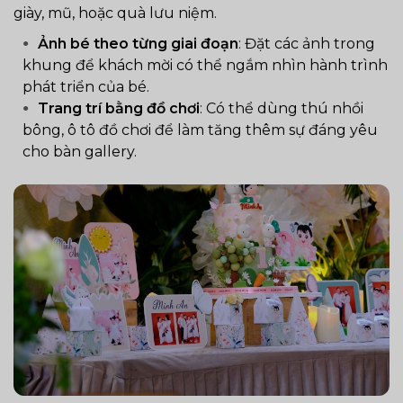
giày, mũ, hoặc quà lưu niệm.
Ảnh bé theo từng giai đoạn
: Đặt các ảnh trong
khung để khách mời có thể ngắm nhìn hành trình
phát triển của bé.
Trang trí bằng đồ chơi
: Có thể dùng thú nhồi
bông, ô tô đồ chơi để làm tăng thêm sự đáng yêu
cho bàn gallery.