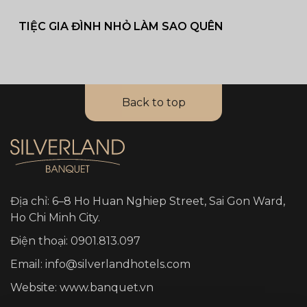
TIỆC GIA ĐÌNH NHỎ LÀM SAO QUÊN
Back to top
Địa chỉ: 6–8 Ho Huan Nghiep Street, Sai Gon Ward,
Ho Chi Minh City.
Điện thoại: 0901.813.097
Email: info@silverlandhotels.com
Website: www.banquet.vn