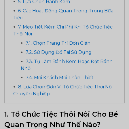
5. Lựa Chọn Bánh Kem
6. Các Hoạt Động Quan Trọng Trong Bữa
Tiệc
7. Mẹo Tiết Kiệm Chi Phí Khi Tổ Chức Tiệc
Thôi Nôi
7.1. Chọn Trang Trí Đơn Giản
7.2. Sử Dụng Đồ Tái Sử Dụng
7.3. Tự Làm Bánh Kem Hoặc Đặt Bánh
Nhỏ
7.4. Mời Khách Mời Thân Thiết
8. Lựa Chọn Đơn Vị Tổ Chức Tiệc Thôi Nôi
Chuyên Nghiệp
1. Tổ Chức
Tiệc Thôi Nôi Cho Bé
Quan Trọng Như Thế Nào?