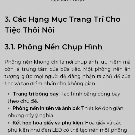
3. Các Hạng Mục Trang Trí Cho
Tiệc Thôi Nôi
3.1. Phông Nền Chụp Hình
Phông nền không chỉ là nơi chụp ảnh lưu niệm mà
còn là trung tâm của bữa tiệc. Một phông nền ấn
tượng giúp mọi người dễ dàng nhận ra chủ đề của
tiệc và tạo điểm nhấn cho không gian.
Trang trí bóng bay
: Tạo hình bằng bóng bay
theo chủ đề.
Phông nền in tên và ảnh bé
: Thiết kế đơn giản
nhưng đầy ý nghĩa.
Kết hợp hoa giấy và phụ kiện
: Hoa giấy và các
phụ kiện như đèn LED có thể tạo nên một phông