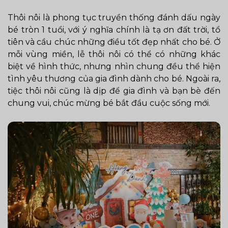
Thôi nôi là phong tục truyền thống đánh dấu ngày
bé tròn 1 tuổi, với ý nghĩa chính là tạ ơn đất trời, tổ
tiên và cầu chúc những điều tốt đẹp nhất cho bé. Ở
mỗi vùng miền, lễ thôi nôi có thể có những khác
biệt về hình thức, nhưng nhìn chung đều thể hiện
tình yêu thương của gia đình dành cho bé. Ngoài ra,
tiệc thôi nôi cũng là dịp để gia đình và bạn bè đến
chung vui, chúc mừng bé bắt đầu cuộc sống mới.