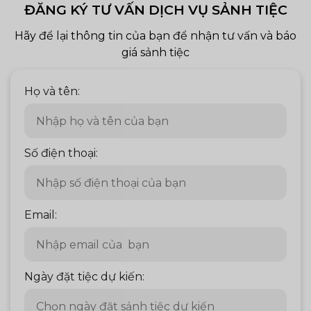
ĐĂNG KÝ TƯ VẤN DỊCH VỤ SẢNH TIỆC
Hãy để lại thông tin của bạn để nhận tư vấn và báo
giá sảnh tiệc
Họ và tên:
Số điện thoại:
Email:
Ngày đặt tiệc dự kiến: