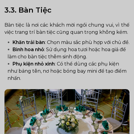
3.3. Bàn Tiệc
Bàn tiệc là nơi các khách mời ngồi chung vui, vì thế
việc trang trí bàn tiệc cũng quan trọng không kém.
Khăn trải bàn
: Chọn màu sắc phù hợp với chủ đề.
Bình hoa nhỏ
: Sử dụng hoa tươi hoặc hoa giả để
làm cho bàn tiệc thêm sinh động.
Phụ kiện nhỏ xinh
: Có thể dùng các phụ kiện
như bảng tên, nơ hoặc bóng bay mini để tạo điểm
nhấn.