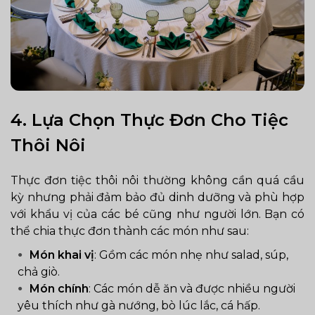
4. Lựa Chọn Thực Đơn Cho Tiệc
Thôi Nôi
Thực đơn tiệc thôi nôi thường không cần quá cầu
kỳ nhưng phải đảm bảo đủ dinh dưỡng và phù hợp
với khẩu vị của các bé cũng như người lớn. Bạn có
thể chia thực đơn thành các món như sau:
Món khai vị
: Gồm các món nhẹ như salad, súp,
chả giò.
Món chính
: Các món dễ ăn và được nhiều người
yêu thích như gà nướng, bò lúc lắc, cá hấp.