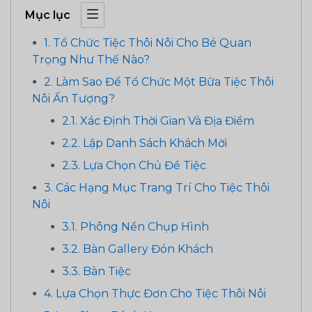
Mục lục
1. Tổ Chức Tiệc Thôi Nôi Cho Bé Quan
Trọng Như Thế Nào?
2. Làm Sao Để Tổ Chức Một Bữa Tiệc Thôi
Nôi Ấn Tượng?
2.1. Xác Định Thời Gian Và Địa Điểm
2.2. Lập Danh Sách Khách Mời
2.3. Lựa Chọn Chủ Đề Tiệc
3. Các Hạng Mục Trang Trí Cho Tiệc Thôi
Nôi
3.1. Phông Nền Chụp Hình
3.2. Bàn Gallery Đón Khách
3.3. Bàn Tiệc
4. Lựa Chọn Thực Đơn Cho Tiệc Thôi Nôi