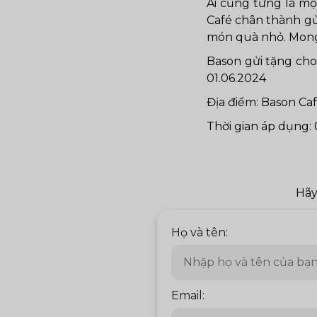
Ai cũng từng là mộ
Café chân thành gử
món quà nhỏ. Mong 
Bason gửi tặng cho
01.06.2024
Địa điểm: Bason Ca
Thời gian áp dụng: 
Hãy
Họ và tên:
Email: