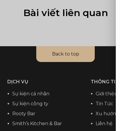
Bài viết liên quan
Back to top
DỊCH VỤ
THÔNG TIN CH
Sự kiện cá nhân
Giới thiệu
Sự kiện công ty
Tin Tức
Rooty Bar
Xu hướng
Smith’s Kitchen & Bar
Liên hệ