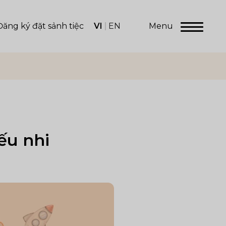
VI
EN
Menu
Đăng ký đặt sảnh tiệc
ếu nhi