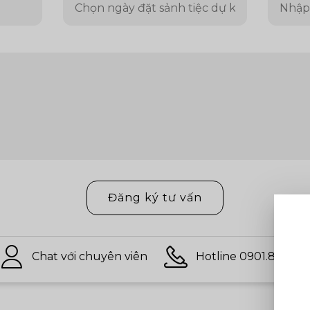
Đăng ký tư vấn
Chat với chuyên viên
Hotline 0901.813.097