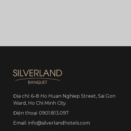
Địa chỉ: 6–8 Ho Huan Nghiep Street, Sai Gon
Ward, Ho Chi Minh City.
Điện thoại: 0901.813.097
Email: info@silverlandhotels.com