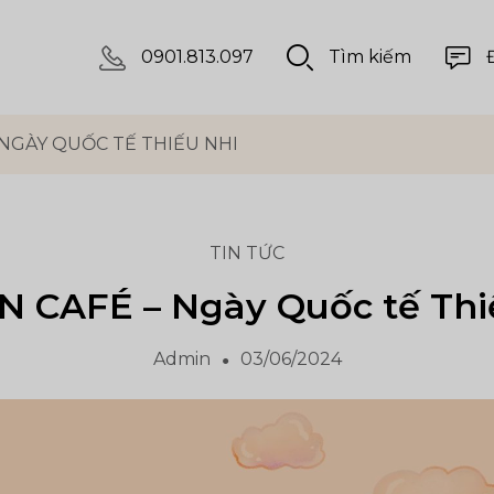
0901.813.097
Tìm kiếm
 NGÀY QUỐC TẾ THIẾU NHI
TIN TỨC
 CAFÉ – Ngày Quốc tế Thi
Admin
03/06/2024