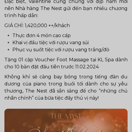
Đặc biệt, Valentine cùng chung với dịp năm mới
nên Nhà hàng The Nest gửi đến bạn nhiều chương
trình hấp dẫn:
GIÁ CHỈ: 1,420,000 ++/khách
Thực đơn 4 món cao cấp
Khai vị đầu tiệc với rượu vang sủi
Phục vụ suốt tiệc với rượu vang trắng/đỏ
Tặng 01 cặp Voucher Foot Massage tại KL Spa dành
cho 10 bàn đặt đầu tiên trước 11.02.2024
Không khí sẽ càng bay bổng trong tiếng đàn du
dương của piano trong buổi tối dành cho sự yêu
thương, The Nest đã sẵn sàng để cho “những chủ
nhân chính” của bữa tiệc đầy thú vị này!