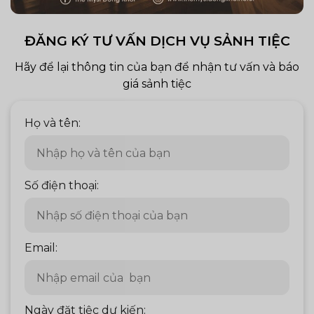
ĐĂNG KÝ TƯ VẤN DỊCH VỤ SẢNH TIỆC
Hãy để lại thông tin của bạn để nhận tư vấn và báo
giá sảnh tiệc
Họ và tên:
Số điện thoại:
Email:
Ngày đặt tiệc dự kiến: