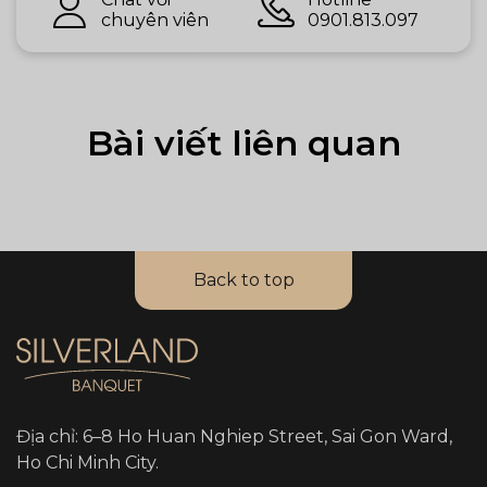
chuyên viên
0901.813.097
Bài viết liên quan
Back to top
Địa chỉ: 6–8 Ho Huan Nghiep Street, Sai Gon Ward,
Ho Chi Minh City.