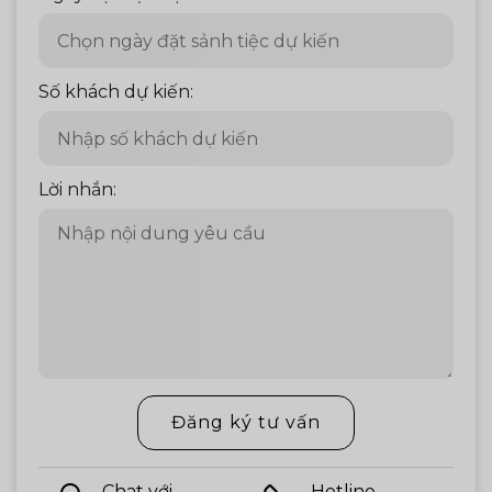
Số khách dự kiến:
Lời nhắn:
Đăng ký tư vấn
Chat với
Hotline