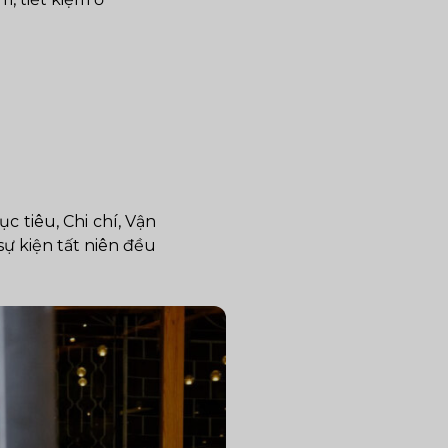
c tiêu, Chi chí, Vận
sự kiện tất niên đều