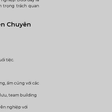
n trọng trách quan
iên Chuyên
i tiệc.
ng, ấm cúng với các
lưu, team building
ên nghiệp với