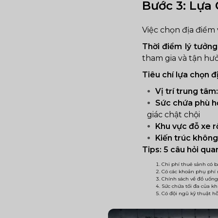
Bước 3: Lựa
Việc chọn địa điểm
Thời điểm lý tưởng
tham gia và tận hư
Tiêu chí lựa chọn đ
Vị trí trung tâm:
Sức chứa phù h
giác chật chội
Khu vực đỗ xe rộn
Kiến trúc không
Tips: 5 câu hỏi qua
Chi phí thuê sảnh có
Có các khoản phụ phí n
Chính sách về đồ uống
Sức chứa tối đa của kh
Có đội ngũ kỹ thuật hỗ