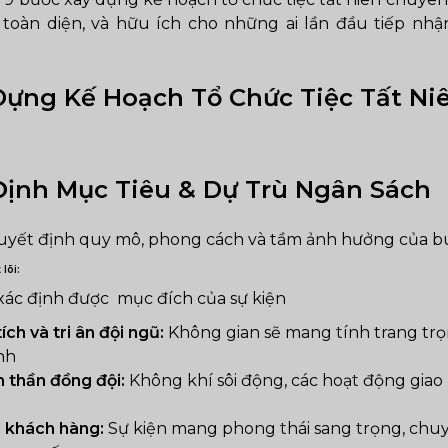
oàn diện, và hữu ích cho những ai lần đầu tiếp nhậ
Dựng Kế Hoạch Tổ Chức Tiệc Tất N
 Định Mục Tiêu & Dự Trù Ngân Sách
yết định quy mô, phong cách và tầm ảnh hưởng của buổ
lõi:
ác định được mục đích của sự kiện
ích và tri ân đội ngũ:
Không gian sẽ mang tính trang trọ
nh
 thần đồng đội:
Không khí sôi động, các hoạt động giao 
à khách hàng:
Sự kiện mang phong thái sang trọng, chuy