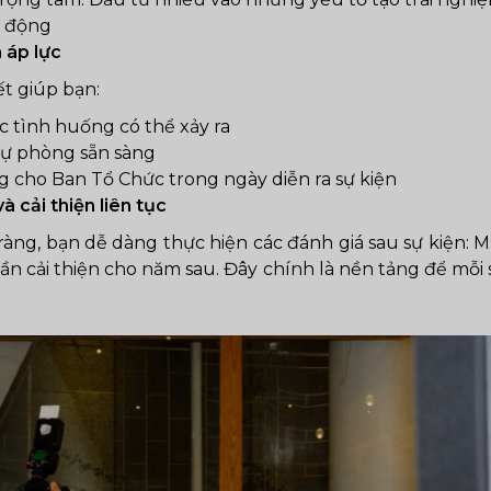
c động
à áp lực
ết giúp bạn:
ác tình huống có thể xảy ra
ự phòng sẵn sàng
 cho Ban Tổ Chức trong ngày diễn ra sự kiện
à cải thiện liên tục
ràng, bạn dễ dàng thực hiện các đánh giá sau sự kiện: Mụ
n cải thiện cho năm sau. Đây chính là nền tảng để mỗi 