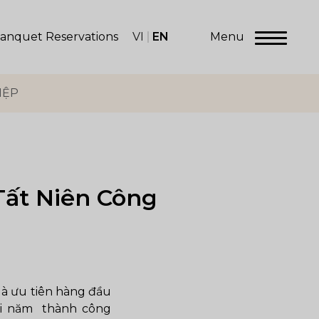
VI
EN
Menu
anquet Reservations
IỆP
Tất Niên Công
là ưu tiên hàng đầu
uối năm thành công