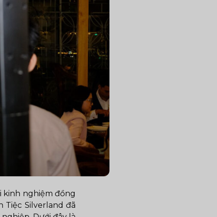
ới kinh nghiệm đồng
 Tiệc Silverland đã
nghiệp. Dưới đây là