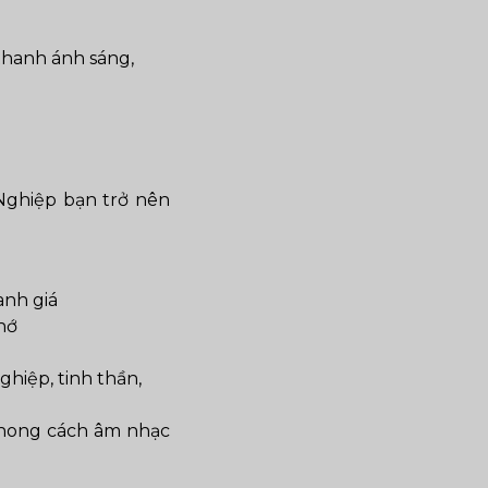
thanh ánh sáng,
Nghiệp bạn trở nên
anh giá
hớ
hiệp, tinh thần,
 phong cách âm nhạc