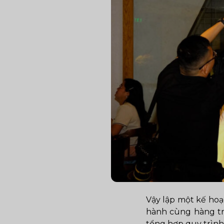
Vậy lập một kế hoạ
hành cùng hàng tră
tổng hợp quy trình