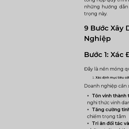
những hướng dẫn t
trọng này.
9 Bước Xây 
Nghiệp
Bước 1: Xác
Đây là nền móng qu
Xác định mục tiêu cốt 
Doanh nghiệp cần x
Tôn vinh thành t
nghi thức vinh da
Tăng cường tinh
chiếm trọng tâm
Tri ân đối tác v