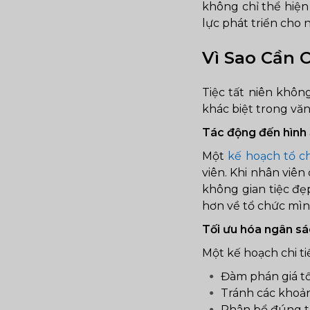
không chỉ thể hiện
lực phát triển cho 
Vì Sao Cần 
Tiệc tất niên khôn
khác biệt trong vă
Tác động đến hình 
Một
kế hoạch tổ ch
viên. Khi nhân viên
không gian tiệc đẹp
hơn về tổ chức mìn
Tối ưu hóa ngân sá
Một kế hoạch chi ti
Đàm phán giá tố
Tránh các khoản
Phân bổ đúng tr